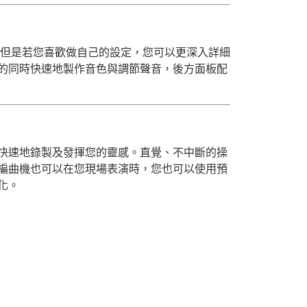
音。但是若您喜歡做自己的設定，您可以更深入詳細
的同時快速地製作音色與調節聲音，後方面板配
快速地錄製及發揮您的靈感。直覺、不中斷的操
編曲機也可以在您現場表演時，您也可以使用預
化。