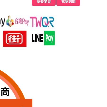
我要購買
我要詢問