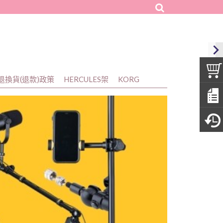
樂器廣場
退換貨(退款)政策
HERCULES架
KORG