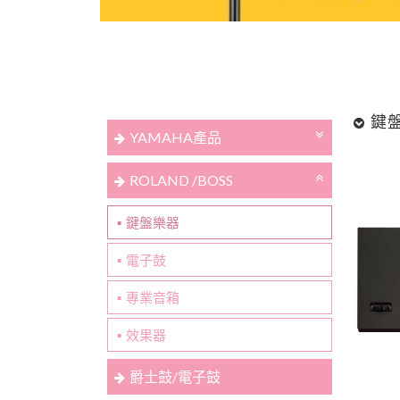
鍵
YAMAHA產品
ROLAND /BOSS
鍵盤樂器
電子鼓
專業音箱
效果器
爵士鼓/電子鼓