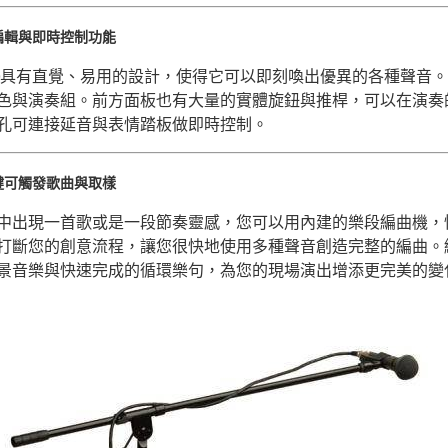
編輯與即時控制功能
-30具有直覺、易用的設計，使得它可以即刻喚出優異的各種聲
色與演奏組。前方面板也有大量的實體旋鈕與推桿，可以在演奏
孔可連接延音與表情踏板做即時控制。
鍵可觸發歌曲與取樣
中出現一首歌或是一段節奏靈感，您可以用內建的樂段編曲機，
打斷您的創意流程，讓您很快地使用多種聲音創造完整的編曲。
景音樂與快速完成的循環樂句，為您的現場演出增添更完美的變