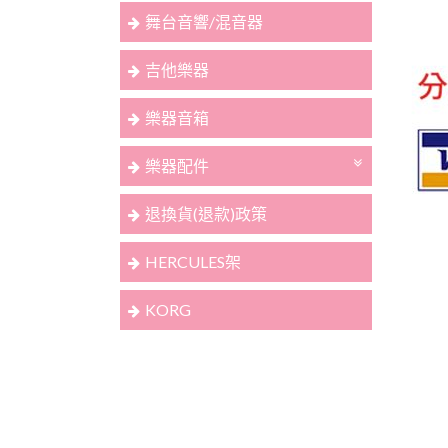
舞台音響/混音器
吉他樂器
樂器音箱
樂器配件
退換貨(退款)政策
HERCULES架
KORG