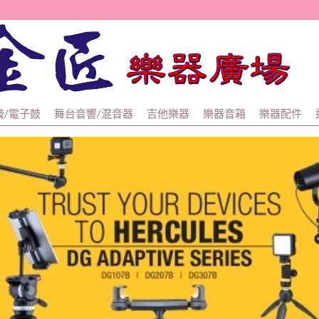
金匠
鼓/電子鼓
舞台音響/混音器
吉他樂器
樂器音箱
樂器配件