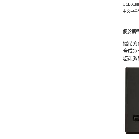
USB Aud
中文字幕
便於攜
攜帶方
合成器
您能夠