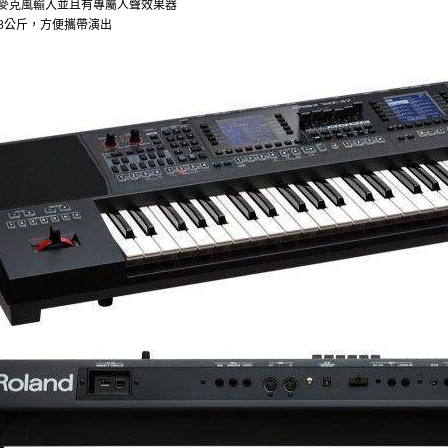
麥克風輸入並且有專屬人聲效果器
8公斤，方便攜帶演出