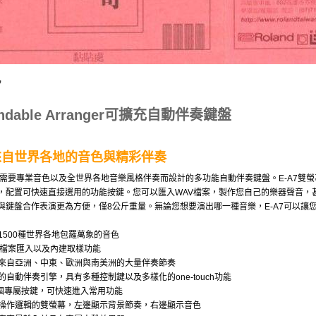
7
andable Arranger可擴充自動伴奏鍵盤
來自世界各地的音色與精彩伴奏
是為需要專業音色以及全世界各地音樂風格伴奏而設計的多功能自動伴奏鍵盤。E-A7雙螢幕
，配置可快速直接選用的功能按鍵。您可以匯入WAV檔案，製作您自己的樂器聲音，
與鍵盤合作表演更為方便，僅8公斤重量。無論您想要演出哪一種音樂，E-A7可以讓
1500種世界各地包羅萬象的音色
V檔案匯入以及內建取樣功能
來自亞洲、中東、歐洲與南美洲的大量伴奏節奏
的自動伴奏引擎，具有多種控制鍵以及多樣化的one-touch功能
6個專屬按鍵，可快速進入常用功能
操作邏輯的雙螢幕，左邊顯示背景節奏，右邊顯示音色