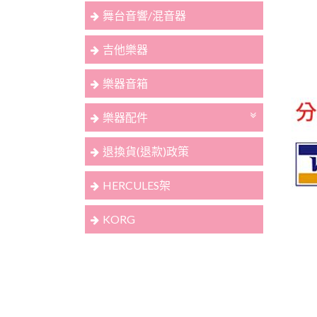
舞台音響/混音器
吉他樂器
樂器音箱
樂器配件
退換貨(退款)政策
HERCULES架
KORG