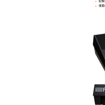
配備
僅重