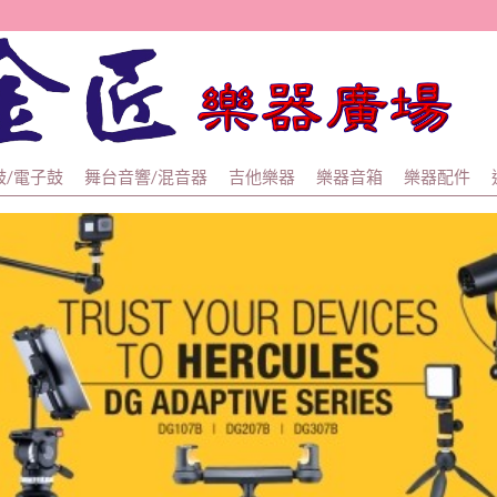
金匠
鼓/電子鼓
舞台音響/混音器
吉他樂器
樂器音箱
樂器配件