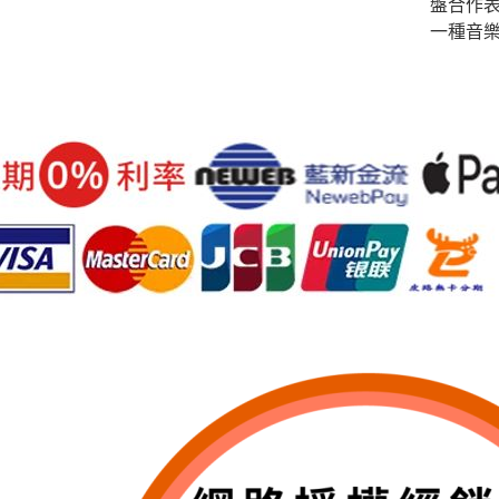
盤合作
一種音樂