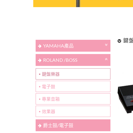
鍵
YAMAHA產品
ROLAND /BOSS
鍵盤樂器
電子鼓
專業音箱
效果器
爵士鼓/電子鼓