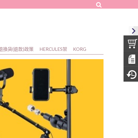
樂器廣場
退換貨(退款)政策
HERCULES架
KORG