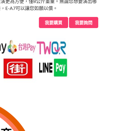
表演更為方便，僅8公斤重量。無論您想要演出哪
，E-A7可以讓您如願以償。
我要購買
我要詢問