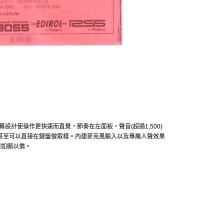
設計使操作更快速而直覺，節奏在左面板，聲音(超過1,500)
甚至可以直接在鍵盤做取樣。內建麥克風輸入以及專屬人聲效果
您如願以償。