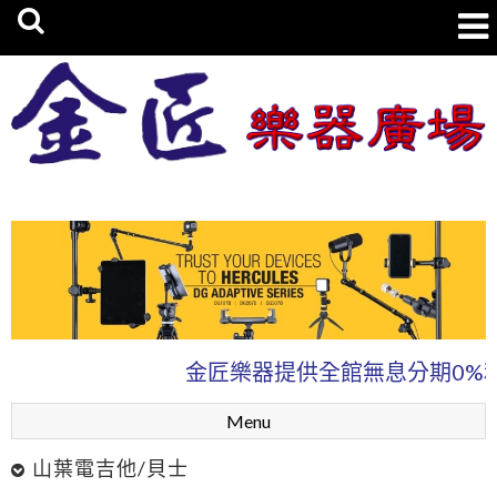
金匠樂器廣場
金匠樂器提供全館無息分期0%利
Menu
山葉電吉他/貝士