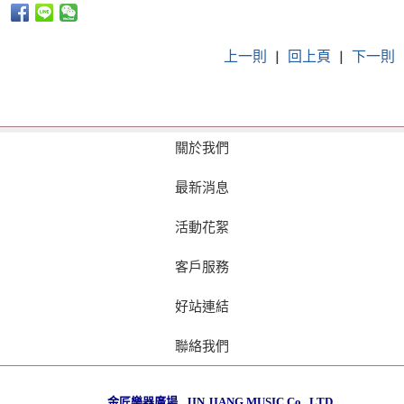
上一則
|
回上頁
|
下一則
關於我們
最新消息
活動花絮
客戶服務
好站連結
聯絡我們
金匠樂器廣場 JIN JIANG MUSIC Co., LTD