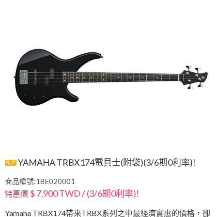
YAMAHA TRBX174電貝士(附袋)(3/6期0利率)!
商品編號:18E020001
$ 7,900 TWD / (3/6期0利率)!
特惠價
Yamaha TRBX174帶來TRBX系列之中最經濟實惠的價格，卻