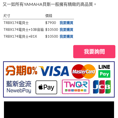
又一如所有YAMAHA貝斯一般擁有精緻的高品質。
尺寸
價錢
TRBX174電貝士
$7900
我要購買
TRBX174電貝士+10B音箱
$10500
我要購買
TRBX174電貝士+B1X
$10500
我要購買
我要詢問