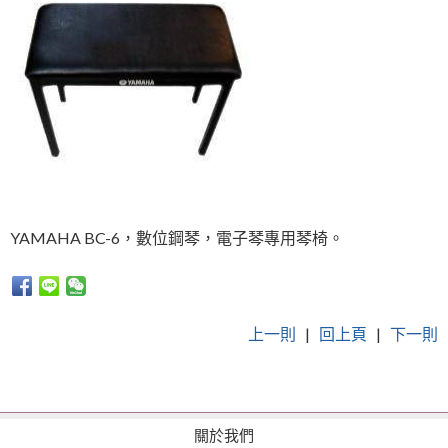
YAMAHA BC-6，數位鋼琴，電子琴專用琴椅。
上一則
|
回上頁
|
下一則
關於我們