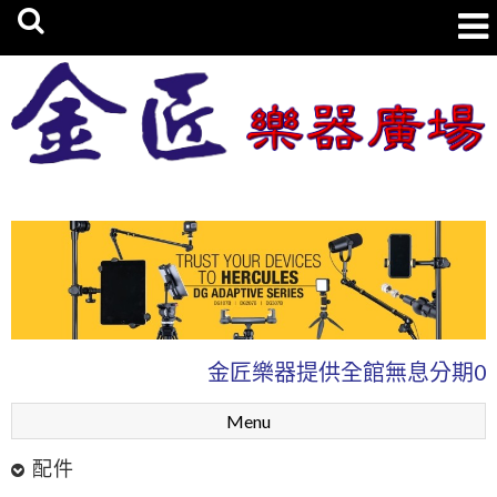
金匠樂器廣場
金匠樂器提供全館無息分期0
Menu
配件