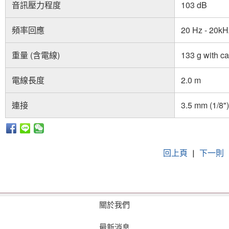
音訊壓力程度
103 dB
頻率回應
20 Hz - 20kH
重量 (含電線)
133 g with c
電線長度
2.0 m
連接
3.5 mm (1/8")
回上頁
|
下一則
關於我們
最新消息