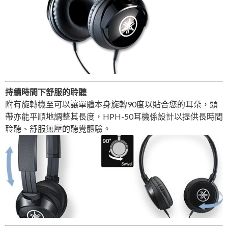
持續時間下舒服的聆聽
附有旋轉機至可以讓單體本身旋轉90度以貼合您的耳朵，頭
帶亦能平順地調整其長度，HPH-50耳機係設計以提供長時間
聆聽、舒服無壓的聽覺體驗。