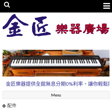
金匠樂器廣場
金匠樂器提供全館無息分期0%利率、讓你輕鬆購買
Menu
配件