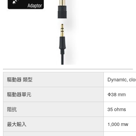
驅動器 類型
Dynamic, clo
驅動器單元
Φ38 mm
阻抗
35 ohms
最大輸入
1,000 mw