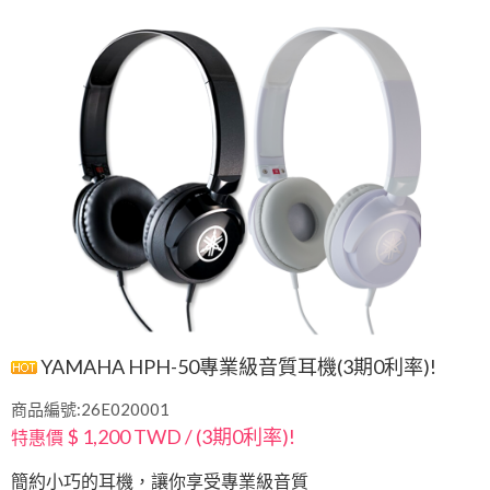
YAMAHA HPH-50專業級音質耳機(3期0利率)!
商品編號:26E020001
$ 1,200 TWD / (3期0利率)!
特惠價
簡約小巧的耳機，讓你享受專業級音質