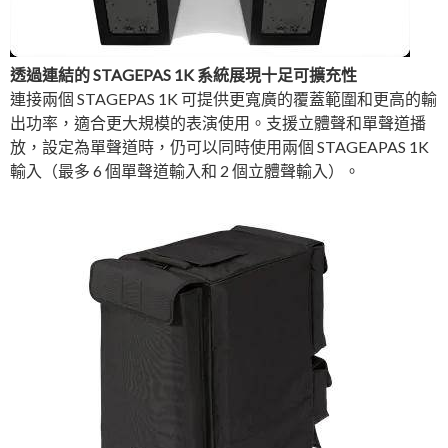
透過連結的 STAGEPAS 1K 系統展現十足可擴充性
連接兩個 STAGEPAS 1K 可提供更寬廣的覆蓋範圍和更高的輸
出功率，適合更大規模的表演使用。支援立體聲和單聲道播
放，設定為單聲道時，仍可以同時使用兩個 STAGEAPAS 1K
輸入（最多 6 個單聲道輸入和 2 個立體聲輸入）。