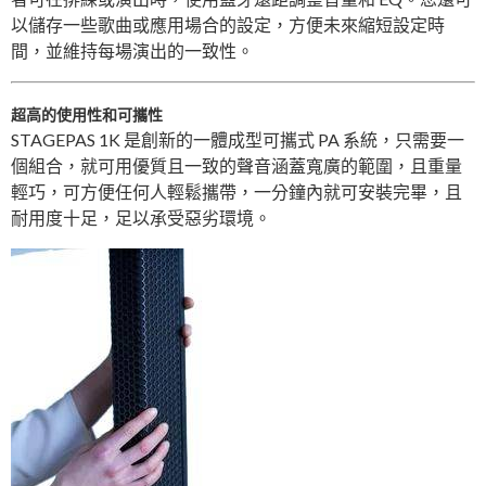
以儲存一些歌曲或應用場合的設定，方便未來縮短設定時
間，並維持每場演出的一致性。
超高的使用性和可攜性
STAGEPAS 1K 是創新的一體成型可攜式 PA 系統，只需要一
個組合，就可用優質且一致的聲音涵蓋寬廣的範圍，且重量
輕巧，可方便任何人輕鬆攜帶，一分鐘內就可安裝完畢，且
耐用度十足，足以承受惡劣環境。