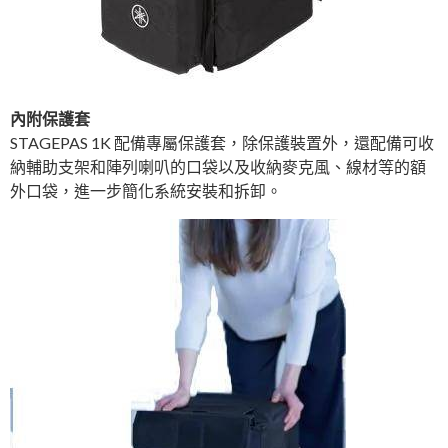
內附保護套
STAGEPAS 1K 配備專屬保護套，除保護裝置外，還配備可收
納輔助支架和陣列喇叭的口袋以及收納麥克風、線材等的額
外口袋，進一步簡化系統安裝和拆卸。