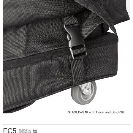
FC5
腳踏切換