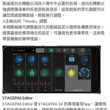
無論是向左轉動以消除人聲中不必要的低頻，或向右轉動以
強調樂團演奏的低音部和高音部，這款創新的等化器都可以
讓您透過旋轉旋鈕，輕鬆進行調整。
3.主輸出的「Mode」調整
多頻壓縮器可調整最佳化的壓縮設定以適用各種應用場合。
選擇最接近應用場合的設定，可讓音色更添專業性，且無需
學習複雜的聲學理論。
STAGEPAS Editor
STAGEPAS Editor 是 STAGEPAS 1K 的專用遙控App，讓使用
者可在排練或演出時，使用藍牙遠距調整音量和 EQ。您還可