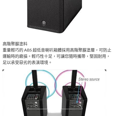
高階聚脲塗料
重量輕巧的 ABS 超低音喇叭箱體採用高階聚脲塗層，可防止
運輸時的磨損。輕巧性十足，可讓您隨時攜帶，堅固耐用，
足以承受惡劣的表演環境。