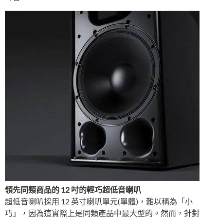
領先同類商品的 12 吋的輕巧超低音喇叭
超低音喇叭採用 12 英寸喇叭單元(單體)，難以稱為「小
巧」，因為這實際上是同類產品中最大型的。然而，針對