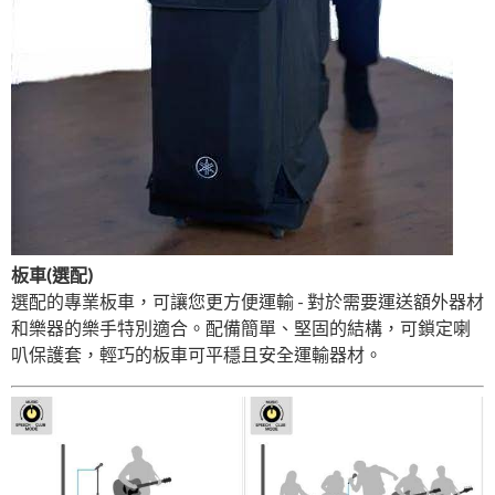
板車(選配)
選配的專業板車，可讓您更方便運輸 - 對於需要運送額外器材
和樂器的樂手特別適合。配備簡單、堅固的結構，可鎖定喇
叭保護套，輕巧的板車可平穩且安全運輸器材。