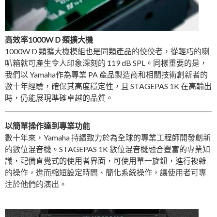
高效率1000W D 類擴大機
1000W D 類擴大機模組也是同類產品的佼佼者，從輕巧的喇
叭箱就可產生令人印象深刻的 119 dB SPL。同樣重要的是，
我們以 Yamaha作為專業 PA 產品製造商和相關技術創新者的
數十年經驗，確保其高度穩定性，且 STAGEPAS 1K 在高輸出
時，仍能展現準確卓越的品質。
以簡單操作達到專業功能
數十年來，Yamaha 持續致力於為全球的專業工程師開發創新
的數位混音機。STAGEPAS 1K 數位混音機融合豐富的專業知
識，配備直覺式的使用者界面，可使用單一旋鈕，進行複雜
的操作，進而縮短設定時間、簡化系統操作，讓使用者可專
注於他們的演出。