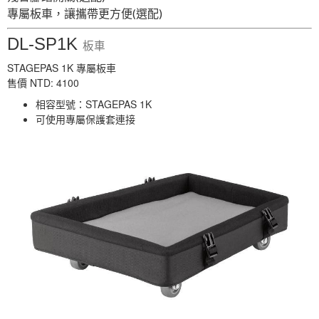
專屬板車，讓攜帶更方便(選配)
DL-SP1K
板車
STAGEPAS 1K 專屬板車
售價 NTD: 4100
相容型號：STAGEPAS 1K
可使用專屬保護套連接