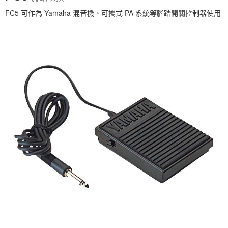
FC5 可作為 Yamaha 混音機、可攜式 PA 系統等腳踏開關控制器使用