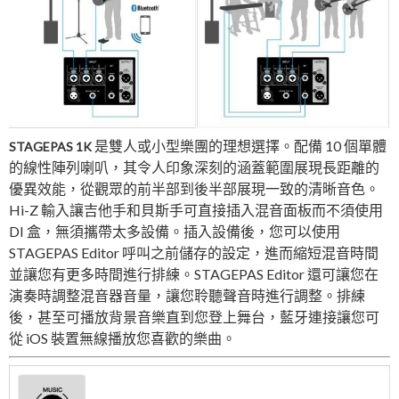
是雙人或小型樂團的理想選擇。配備 10 個單體
STAGEPAS 1K
的線性陣列喇叭，其令人印象深刻的涵蓋範圍展現長距離的
優異效能，從觀眾的前半部到後半部展現一致的清晰音色。
Hi-Z 輸入讓吉他手和貝斯手可直接插入混音面板而不須使用
DI 盒，無須攜帶太多設備。插入設備後，您可以使用
STAGEPAS Editor 呼叫之前儲存的設定，進而縮短混音時間
並讓您有更多時間進行排練。STAGEPAS Editor 還可讓您在
演奏時調整混音器音量，讓您聆聽聲音時進行調整。排練
後，甚至可播放背景音樂直到您登上舞台，藍牙連接讓您可
從 iOS 裝置無線播放您喜歡的樂曲。