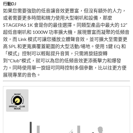
行動DJ
如果您需要強勁的低音讓音效更豐富，但沒有額外的人力，
或者需要更多時間和精力使用大型喇叭和設備，那麼
STAGEPAS 1K 會是你的最佳選擇。同類型產品中最大的 12“
超低音喇叭和 1000W 功率擴大機，展現豐富而凝聚的低頻音
效，而 Link 模式可讓您播放立體聲音效，並可擴大至需要更
高 SPL 和更寬廣覆蓋範圍的大型活動/場地。使用 1鍵 EQ 和
「模式」控制可以輕鬆提升音質，只需將旋鈕旋轉
到"Club"模式，就可以為您的低頻音效更添衝擊力和爆發
力。同時使用單一旋鈕可同時控制多個參數，比以往更方便
展現專業的音色。