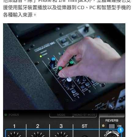
援使用藍牙裝置播放以及從樂器到 CD、PC 和智慧型手機的
各種輸入來源。