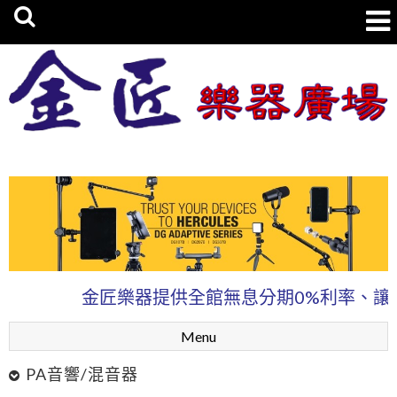
金匠樂器廣場
金匠樂器提供全館無息分期0%利率、讓你輕鬆
Menu
PA音響/混音器