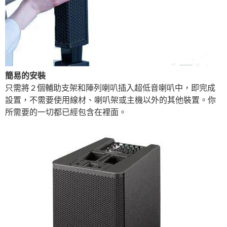
簡易的安裝
只需將 2 個輔助支架和陣列喇叭插入超低音喇叭中，即完成
設置，不需要使用線材、喇叭架或主機以外的其他裝置。你
所需要的一切都已經包含在裡面。