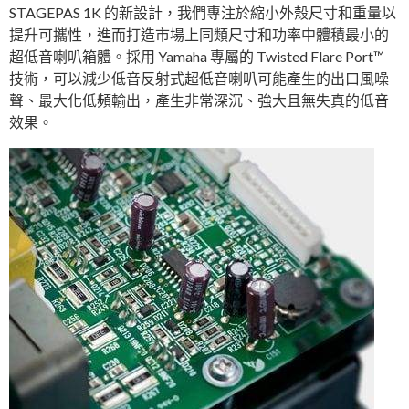
STAGEPAS 1K 的新設計，我們專注於縮小外殼尺寸和重量以
提升可攜性，進而打造市場上同類尺寸和功率中體積最小的
超低音喇叭箱體。採用 Yamaha 專屬的 Twisted Flare Port™
技術，可以減少低音反射式超低音喇叭可能產生的出口風噪
聲、最大化低頻輸出，產生非常深沉、強大且無失真的低音
效果。