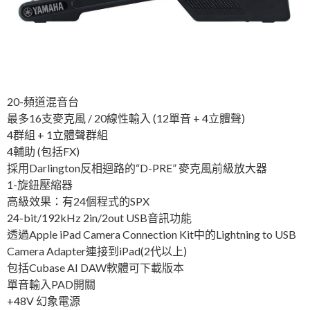
20-頻道混音台
最多16支麥克風 / 20線性輸入 (12單音 + 4立體聲)
4群組 + 1立體聲群組
4輔助 (包括FX)
採用Darlington反相迴路的“D-PRE” 麥克風前級放大器
1-旋鈕壓縮器
高級效果：有24個程式的SPX
24-bit/192kHz 2in/2out USB音訊功能
透過Apple iPad Camera Connection Kit中的Lightning to USB
Camera Adapter連接到iPad(2代以上)
包括Cubase AI DAW軟體可下載版本
單音輸入PAD開關
+48V 幻象電源