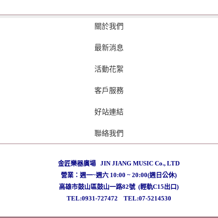
關於我們
最新消息
活動花絮
客戶服務
好站連結
聯絡我們
金匠樂器廣場 JIN JIANG MUSIC Co., LTD
營業：週一~週六 10:00 ~ 20:00(週日公休)
高雄市鼓山區鼓山一路82號 (輕軌C15出口)
TEL:0931-727472
TEL:07-5214530