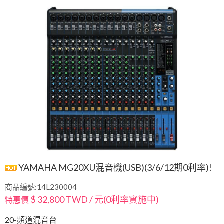
YAMAHA MG20XU混音機(USB)(3/6/12期0利率)!
商品編號:14L230004
$ 32,800 TWD / 元(0利率實施中)
特惠價
20-頻道混音台