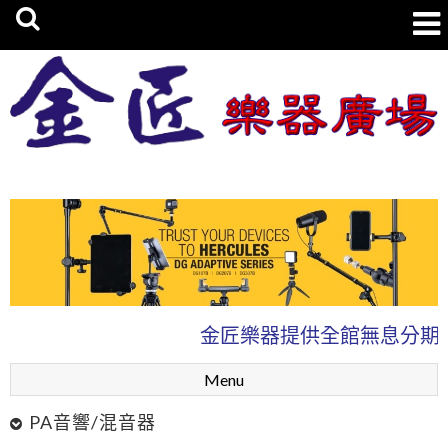
金匠樂器廣場
金匠樂器提供全館無息分期0
Menu
PA音響/混音器