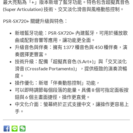
最大亮點為「+」版本新增了藍牙功能。特色包含超擬真音色
(Super Articulation) 技術、交叉淡化滑音與風格動態控制。
PSR-SX720+ 關鍵升級與特色：
新增藍牙功能：PSR-SX720+ 內建藍牙，可用於播放歌
曲或配對音響等應用，讓功能更全面。
升級音色與伴奏：擁有 1377 種音色與 450 種伴奏，演
奏選擇更豐富。
技術升級：配備「超擬真音色 (S.Art+)」與「交叉淡化
滑音 (Crossfade Portamento)」，提供極致的演奏流暢
度。
操作優化：新增「伴奏動態控制」功能，
可以即時調節每個段落的能量。具備 8 個可指定面板按
鈕與 6 個主畫面捷徑，操作更直覺。
中文化介面：螢幕終於正式支援中文，讓操作更容易上
手。