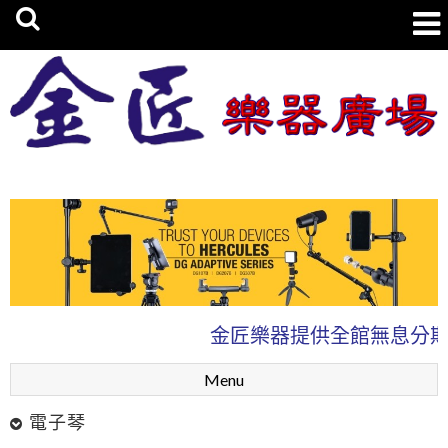
金匠樂器廣場
金匠樂器提供全館無息分期
Menu
電子琴