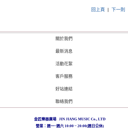
回上頁
|
下一則
關於我們
最新消息
活動花絮
客戶服務
好站連結
聯絡我們
金匠樂器廣場 JIN JIANG MUSIC Co., LTD
營業：週一~週六 10:00 ~ 20:00(週日公休)