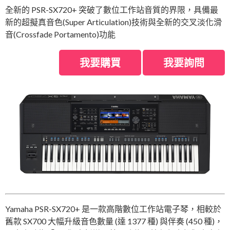
全新的 PSR-SX720+ 突破了數位工作站音質的界限，具備最
新的超擬真音色(Super Articulation)技術與全新的交叉淡化滑
音(Crossfade Portamento)功能
我要購買
我要詢問
Yamaha PSR-SX720+ 是一款高階數位工作站電子琴，相較於
舊款 SX700 大幅升級音色數量 (達 1377 種) 與伴奏 (450 種)，