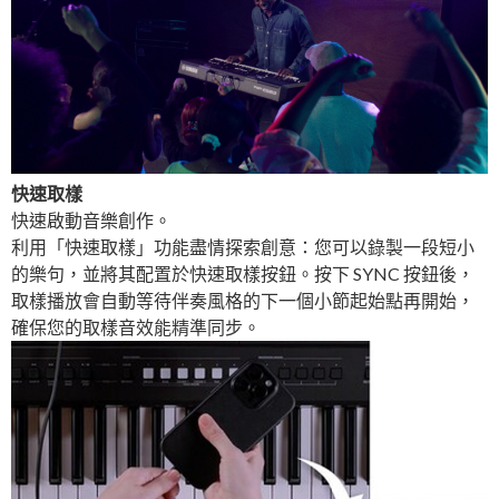
快速取樣
快速啟動音樂創作。
利用「快速取樣」功能盡情探索創意：您可以錄製一段短小
的樂句，並將其配置於快速取樣按鈕。按下 SYNC 按鈕後，
取樣播放會自動等待伴奏風格的下一個小節起始點再開始，
確保您的取樣音效能精準同步。