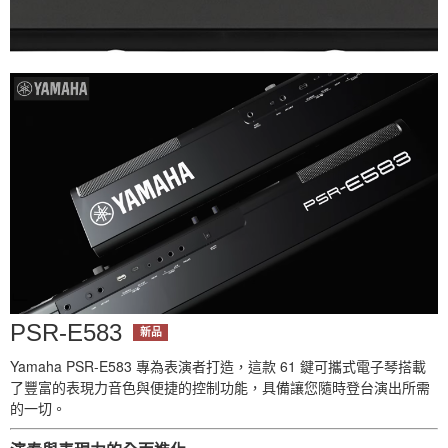
PSR-E583
新品
Yamaha PSR-E583 專為表演者打造，這款 61 鍵可攜式電子琴搭載
了豐富的表現力音色與便捷的控制功能，具備讓您隨時登台演出所需
的一切。