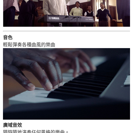
音色
輕鬆彈奏各種曲風的樂曲
廣域音效
隨時隨地演奏任何風格的樂曲。