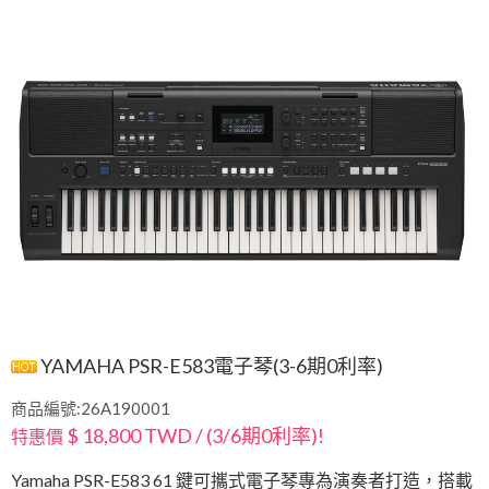
YAMAHA PSR-E583電子琴(3-6期0利率)
商品編號:26A190001
$ 18,800 TWD / (3/6期0利率)!
特惠價
Yamaha PSR-E583 61 鍵可攜式電子琴專為演奏者打造，搭載