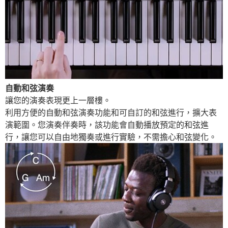
自動和弦演奏
讓您的演奏表現更上一層樓。
利用方便的自動和弦演奏功能和可自訂的和弦進行，擴大表
演範圍。您演奏伴奏時，該功能會自動播放預定的和弦進
行，讓您可以自由地獨奏或進行實驗，不需擔心和弦變化。