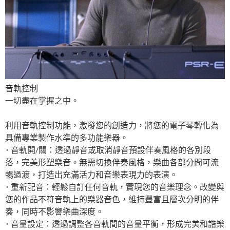
音軌控制
一切盡在掌握之中。
利用音軌控制功能，激發您的創造力，將您的電子琴轉化為
具備專業製作水準的多功能樂器。
･ 音軌開/關：透過靜音或取消靜音預設伴奏風格的各別段
落，完美形塑樂音。無需切換伴奏風格，樂曲各部分間可流
暢過渡，打造出充滿活力和音樂表現力的表演。
･ 重新配音：輕鬆自訂任何音軌，實現您的音樂理念。改變與
您的作品不符音軌上的樂器音色，維持豐富且層次分明的伴
奏，同時不影響樂曲深度。
･ 音量設定：透過調整各音軌間的音量平衡，形成完美和諧樂