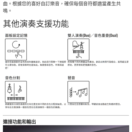
曲。根據您的喜好自訂樂音，確保每個音符都適當產生共
鳴。
其他演奏支援功能
連接功能和輸出