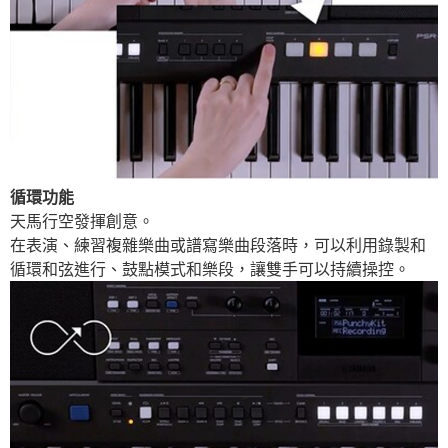
循環功能
天馬行空發揮創意。
在表演、練習複雜樂曲或譜寫樂曲段落時，可以利用錄製和
循環和弦進行、鼓點模式和樂段，讓雙手可以持續操控。