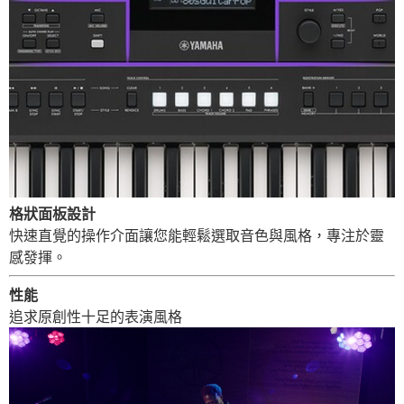
格狀面板設計
快速直覺的操作介面讓您能輕鬆選取音色與風格，專注於靈
感發揮。
性能
追求原創性十足的表演風格