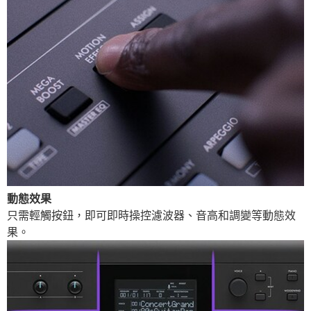
動態效果
只需輕觸按鈕，即可即時操控濾波器、音高和調變等動態效
果。