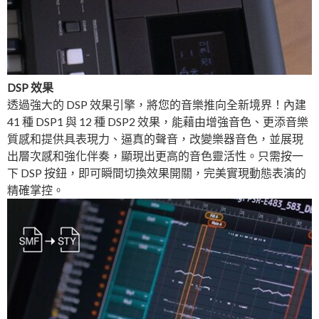
DSP 效果
透過強大的 DSP 效果引擎，將您的音樂推向全新境界！內建
41 種 DSP1 與 12 種 DSP2 效果，能藉由增強音色、更添音樂
質感和提供具表現力、逼真的聲音，改變樂器音色，並展現
出層次感和強化伴奏，顯現出更高的音色靈活性。只需按一
下 DSP 按鈕，即可瞬間切換效果開關，完美實現動態表演的
精確掌控。