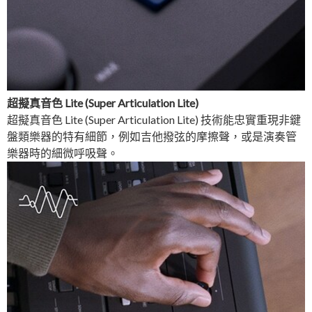
超擬真音色 Lite (Super Articulation Lite)
超擬真音色 Lite (Super Articulation Lite) 技術能忠實重現非鍵
盤類樂器的特有細節，例如吉他撥弦的摩擦聲，或是演奏管
樂器時的細微呼吸聲。