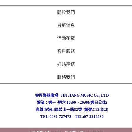
關於我們
最新消息
活動花絮
客戶服務
好站連結
聯絡我們
金匠樂器廣場 JIN JIANG MUSIC Co., LTD
營業：週一~週六 10:00 ~ 20:00(週日公休)
高雄市鼓山區鼓山一路82號 (輕軌C15出口)
TEL:0931-727472
TEL:07-5214530