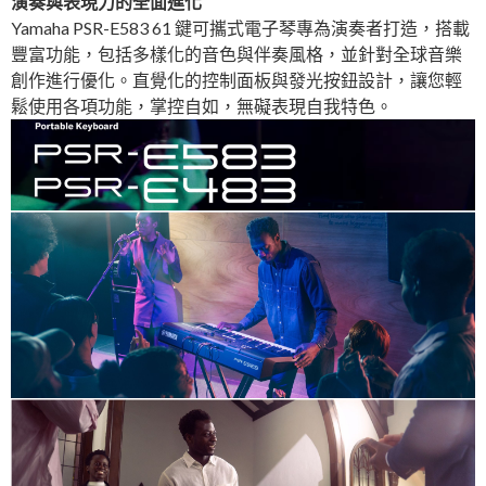
演奏與表現力的全面進化
Yamaha PSR-E583 61 鍵可攜式電子琴專為演奏者打造，搭載
豐富功能，包括多樣化的音色與伴奏風格，並針對全球音樂
創作進行優化。直覺化的控制面板與發光按鈕設計，讓您輕
鬆使用各項功能，掌控自如，無礙表現自我特色。