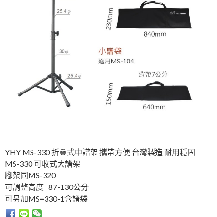
YHY MS-330 折疊式中譜架 攜帶方便 台灣製造 耐用穩固
MS-330 可收式大譜架
腳架同MS-320
可調整高度 : 87-130公分
可另加MS=330-1含譜袋