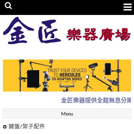
金匠樂器廣場
金匠樂器提供全館無息分期0
Menu
鍵盤/架子配件