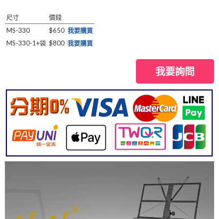
尺寸
價錢
MS-330
$650
我要購買
MS-330-1+袋
$800
我要購買
我要詢問