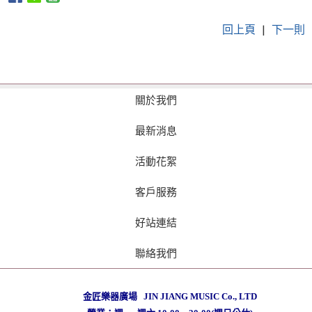
回上頁
|
下一則
關於我們
最新消息
活動花絮
客戶服務
好站連結
聯絡我們
金匠樂器廣場 JIN JIANG MUSIC Co., LTD