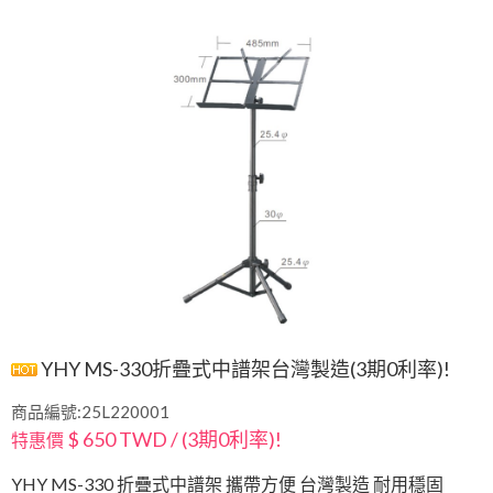
YHY MS-330折疊式中譜架台灣製造(3期0利率)!
商品編號:25L220001
$ 650 TWD / (3期0利率)!
特惠價
YHY MS-330 折疊式中譜架 攜帶方便 台灣製造 耐用穩固