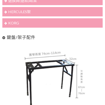
退換貨(退款)政策
HERCULES架
KORG
鍵盤/架子配件