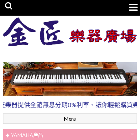
金匠樂器廣場
匠樂器提供全館無息分期0%利率、讓你輕鬆購買樂器
Menu
YAMAHA產品