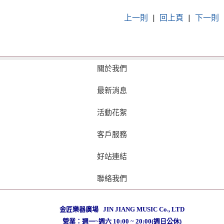
上一則
|
回上頁
|
下一則
關於我們
最新消息
活動花絮
客戶服務
好站連結
聯絡我們
金匠樂器廣場 JIN JIANG MUSIC Co., LTD
營業：週一~週六 10:00 ~ 20:00(週日公休)