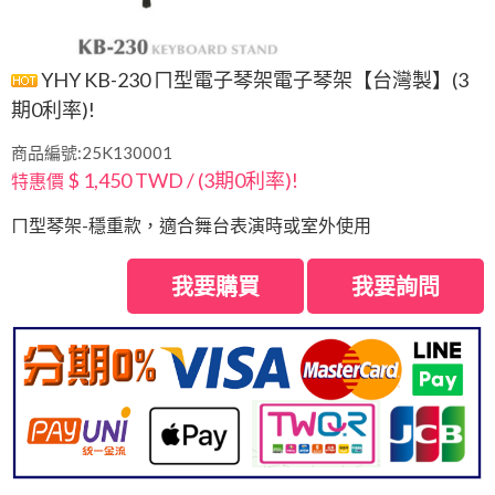
YHY KB-230 ㄇ型電子琴架電子琴架【台灣製】(3
期0利率)!
商品編號:25K130001
$ 1,450 TWD / (3期0利率)!
特惠價
ㄇ型琴架-穩重款，適合舞台表演時或室外使用
我要購買
我要詢問