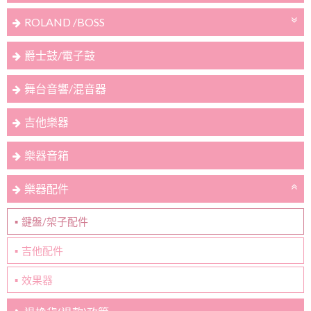
ROLAND /BOSS
爵士鼓/電子鼓
舞台音響/混音器
吉他樂器
樂器音箱
樂器配件
鍵盤/架子配件
吉他配件
效果器