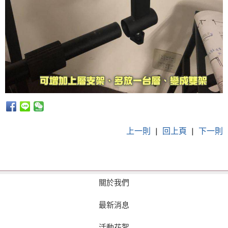
上一則
|
回上頁
|
下一則
關於我們
最新消息
活動花絮