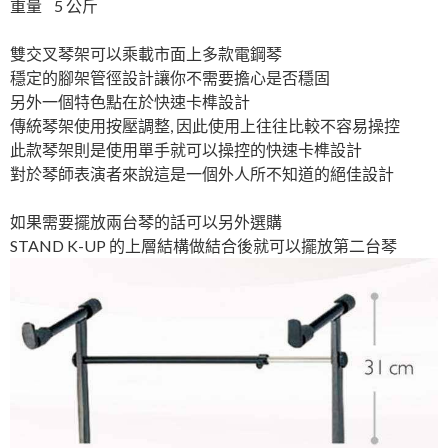
重量 5 公斤
雙交叉琴架可以乘載市面上多款電鋼琴
穩定的腳架管徑設計讓你不需要擔心是否穩固
另外一個特色點在於快速卡榫設計
傳統琴架使用按壓調整, 因此使用上往往比較不容易操控
此款琴架則是使用單手就可以操控的快速卡榫設計
對於琴師表演者來說這是一個外人所不知道的絕佳設計
如果需要擺放兩台琴的話可以另外選購
STAND K-UP 的上層結構做結合後就可以擺放第二台琴