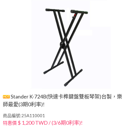
Stander K-724B(快速卡榫鍵盤雙板琴架)台製，樂
師最愛(3期0利率)!
商品編號:25A110001
$ 1,200 TWD / (3/6期0利率)!
特惠價