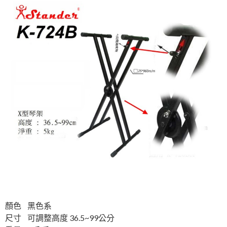
顏色 黑色系
尺寸 可調整高度 36.5~99公分