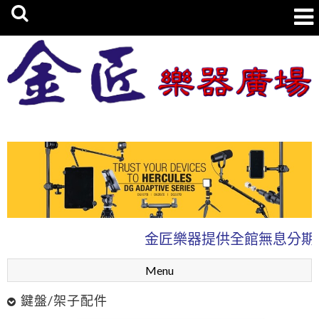
金匠樂器廣場
金匠樂器提供全館無息分期0
Menu
鍵盤/架子配件