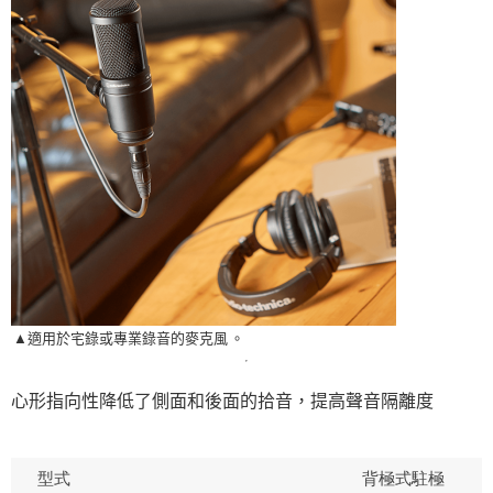
▲適用於宅錄或專業錄音的麥克風
。
心形指向性降低了側面和後面的拾音，提高聲音隔離度
型式
背極式駐極