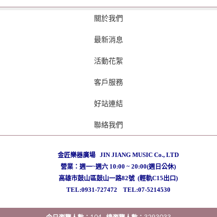
關於我們
最新消息
活動花絮
客戶服務
好站連結
聯絡我們
金匠樂器廣場 JIN JIANG MUSIC Co., LTD
營業：週一~週六 10:00 ~ 20:00(週日公休)
高雄市鼓山區鼓山一路82號 (輕軌C15出口)
TEL:0931-727472
TEL:07-5214530