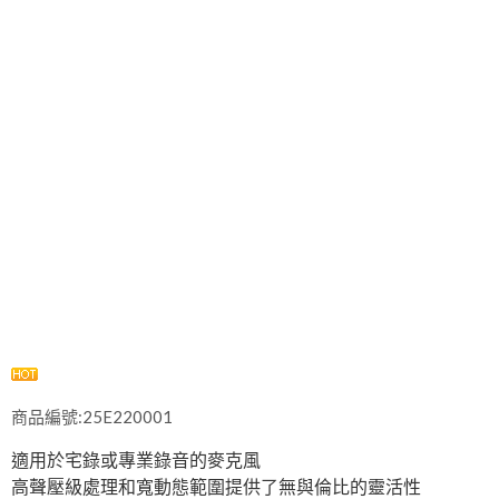
商品編號:25E220001
適用於宅錄或專業錄音的麥克風
高聲壓級處理和寬動態範圍提供了無與倫比的靈活性