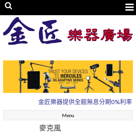
金匠樂器廣場
金匠樂器提供全館無息分期0%利率、讓
Menu
麥克風
舞台音響/混音器