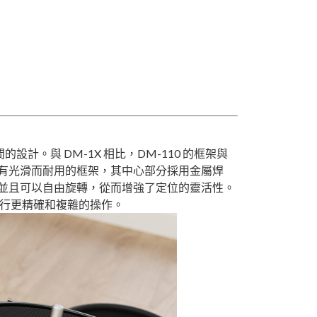
的設計。與 DM-1X 相比，DM-110 的框架與
具有光滑而耐用的框架，其中心部分採用金屬焊
並且可以自由旋轉，從而增強了定位的靈活性。
進行更精確和複雜的操作。