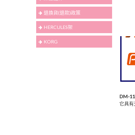
退換貨(退款)政策
HERCULES架
KORG
DM-1
它具有