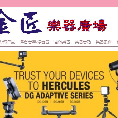
金匠
鼓/電子鼓
舞台音響/混音器
吉他樂器
樂器音箱
樂器配件