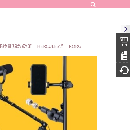
樂器廣場
退換貨(退款)政策
HERCULES架
KORG