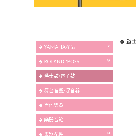
爵
YAMAHA產品
ROLAND /BOSS
爵士鼓/電子鼓
舞台音響/混音器
吉他樂器
樂器音箱
樂器配件