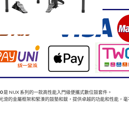
10
是 NUX 系列的一款高性能入門級便攜式數位鼓套件。
光滑的金屬框架和緊湊的鼓墊和鈸，提供卓越的功能和性能，毫