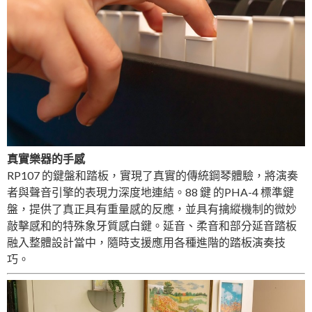
真實樂器的手感
RP107 的鍵盤和踏板，實現了真實的傳統鋼琴體驗，將演奏
者與聲音引擎的表現力深度地連結。88 鍵 的PHA-4 標準鍵
盤，提供了真正具有重量感的反應，並具有擒縱機制的微妙
敲擊感和的特殊象牙質感白鍵。延音、柔音和部分延音踏板
融入整體設計當中，隨時支援應用各種進階的踏板演奏技
巧。