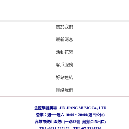
關於我們
最新消息
活動花絮
客戶服務
好站連結
聯絡我們
金匠樂器廣場 JIN JIANG MUSIC Co., LTD
營業：週一~週六 10:00 ~ 20:00(週日公休)
高雄市鼓山區鼓山一路82號 (輕軌C15出口)
TEL:0931-727472
TEL:07-5214530