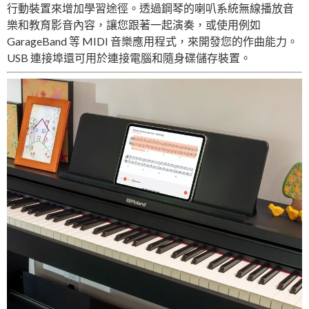
行動裝置來增加學習途徑。透過鋼琴的喇叭系統無線播放音
樂和教育影音內容，讓您跟著一起演奏，或使用例如
GarageBand 等 MIDI 音樂應用程式，來開發您的作曲能力。
USB 連接埠還可用於連接電腦和隨身碟儲存裝置。