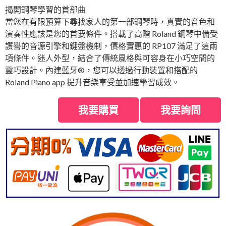
揭開鋼琴學習的首部曲
當您在有限預算下尋找家人的第一部鋼琴時，真實的音色和
演奏性應該是您的首要條件。搭載了高階 Roland 鋼琴中備受
讚譽的音源引擎和鍵盤機制，價格實惠的 RP107 滿足了這兩
項條件。迷人外型，結合了傳統風格與可容身在小巧空間的
靈巧設計。內建藍牙®，您可以透過行動裝置和搭配的
Roland Piano app 提升音樂享受並加速學習成效。
我要購買
我要詢問