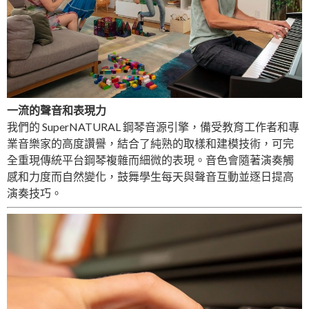
一流的聲音和表現力
我們的 SuperNATURAL 鋼琴音源引擎，備受教育工作者和專
業音樂家的高度讚譽，結合了純熟的取樣和建模技術，可完
全重現傳統平台鋼琴複雜而細微的表現。音色會隨著演奏觸
感和力度而自然變化，鼓舞學生每天與聲音互動並逐日提高
演奏技巧。