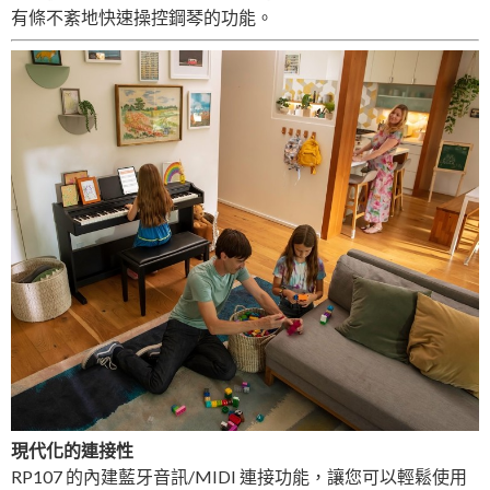
有條不紊地快速操控鋼琴的功能。
現代化的連接性
RP107 的內建藍牙音訊/MIDI 連接功能，讓您可以輕鬆使用