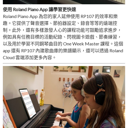
使用 Roland Piano App 讓學習更快速
Roland Piano App 為您的家人延伸使用 RP107 的效率和樂
趣。它提供了聲音選擇、節拍器設定、錄音等等的遠端控
制。此外，還有多樣激發人心的課程功能可鼓勵追求進步，
例如具有任務目標的活動紀錄、閃視圖卡遊戲、節奏練習，
以及用於學習不同鋼琴曲目的 One Week Master 課程。這個
app 還有 RP107 內建歌曲庫的樂譜顯示，還可以透過 Roland
Cloud 雲端添加更多內容。