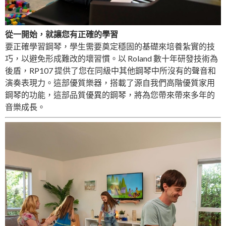
從一開始，就讓您有正確的學習
要正確學習鋼琴，學生需要奠定穩固的基礎來培養紮實的技
巧，以避免形成難改的壞習慣。以 Roland 數十年研發技術為
後盾，RP107 提供了您在同級中其他鋼琴中所沒有的聲音和
演奏表現力。這部優質樂器，搭載了源自我們高階優質家用
鋼琴的功能，這部品質優異的鋼琴，將為您帶來帶來多年的
音樂成長。