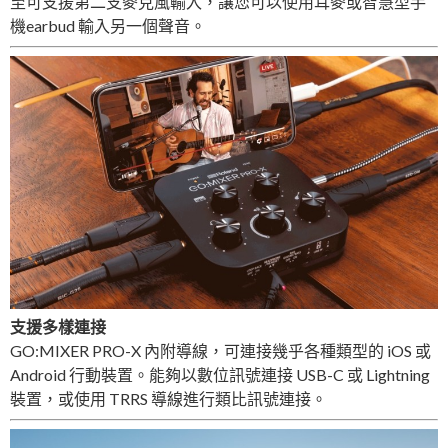
至可支援第二支麥克風輸入，讓您可以使用耳麥或智慧型手
機earbud 輸入另一個聲音。
支援多樣連接
GO:MIXER PRO-X 內附導線，可連接幾乎各種類型的 iOS 或
Android 行動裝置。能夠以數位訊號連接 USB-C 或 Lightning
裝置，或使用 TRRS 導線進行類比訊號連接。