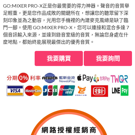
GO:MIXER PRO-X正是你最需要的得力神器。聲音的音質舉
足輕重，更是您作品成敗的關鍵所在，想讓您的聽眾留下深
刻印象並為之動容，光用您手機裡的內建麥克風總是缺了臨
門一腳。使用 GO:MIXER PRO-X，您可以連接和混合多達 7
個音訊輸入來源，並達到錄音室級的音質，無論您身處在什
麼地點，都始終能展現最傑出的優秀音質。
我要購買
我要詢問