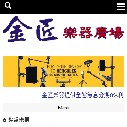
金匠樂器廣場
金匠樂器提供全館無息分期0%利率、讓
Menu
鍵盤樂器