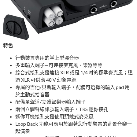
特色
行動裝置專用的掌上型混音器
多重輸入端子—可連接麥克風、樂器等等
綜合式接孔支援連接 XLR 或是 1/4 吋的標準麥克風；透
過 XLR 可供應 48 V 幻象電源
專屬的吉他/貝斯輸入端子，配備可選擇的輸入 pad 用
於主動式拾音器
配備單聲道/立體聲樂器輸入端子
兩個立體聲線訊號輸入端子，TRS 迷你接孔
迷你耳機接孔支援使用頭戴式麥克風
Loop Back 功能可應用於跟著您行動裝置的背景音樂一
起演奏