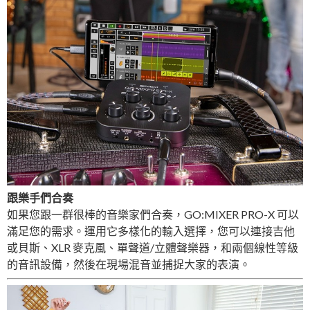
跟樂手們合奏
如果您跟一群很棒的音樂家們合奏，GO:MIXER PRO-X 可以
滿足您的需求。運用它多樣化的輸入選擇，您可以連接吉他
或貝斯、XLR 麥克風、單聲道/立體聲樂器，和兩個線性等級
的音訊設備，然後在現場混音並捕捉大家的表演。