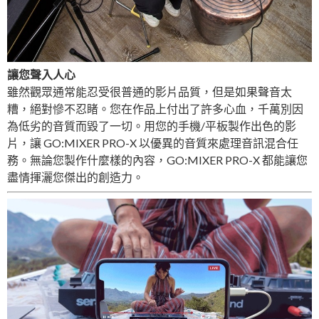
讓您聲入人心
雖然觀眾通常能忍受很普通的影片品質，但是如果聲音太
糟，絕對慘不忍睹。您在作品上付出了許多心血，千萬別因
為低劣的音質而毀了一切。用您的手機/平板製作出色的影
片，讓 GO:MIXER PRO-X 以優異的音質來處理音訊混合任
務。無論您製作什麼樣的內容，GO:MIXER PRO-X 都能讓您
盡情揮灑您傑出的創造力。