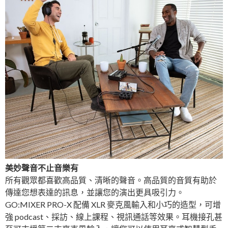
美妙聲音不止音樂有
所有觀眾都喜歡高品質、清晰的聲音。高品質的音質有助於
傳達您想表達的訊息，並讓您的演出更具吸引力。
GO:MIXER PRO-X 配備 XLR 麥克風輸入和小巧的造型，可增
強 podcast、採訪、線上課程、視訊通話等效果。耳機接孔甚