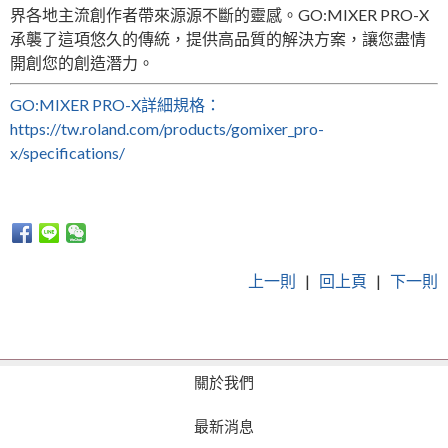
界各地主流創作者帶來源源不斷的靈感。GO:MIXER PRO-X
承襲了這項悠久的傳統，提供高品質的解決方案，讓您盡情
開創您的創造潛力。
GO:MIXER PRO-X詳細規格：
https://tw.roland.com/products/gomixer_pro-
x/specifications/
上一則
|
回上頁
|
下一則
關於我們
最新消息