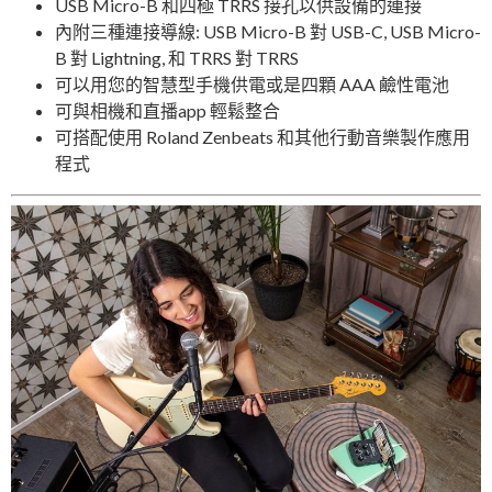
USB Micro-B 和四極 TRRS 接孔以供設備的連接
內附三種連接導線: USB Micro-B 對 USB-C, USB Micro-
B 對 Lightning, 和 TRRS 對 TRRS
可以用您的智慧型手機供電或是四顆 AAA 鹼性電池
可與相機和直播app 輕鬆整合
可搭配使用 Roland Zenbeats 和其他行動音樂製作應用
程式