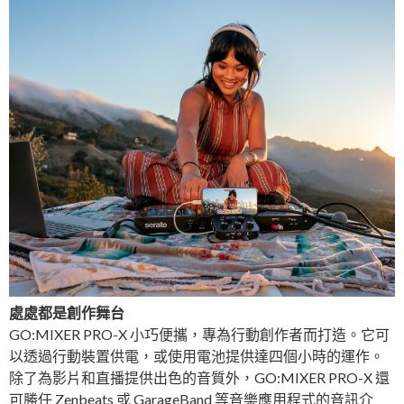
處處都是創作舞台
GO:MIXER PRO-X 小巧便攜，專為行動創作者而打造。它可
以透過行動裝置供電，或使用電池提供達四個小時的運作。
除了為影片和直播提供出色的音質外，GO:MIXER PRO-X 還
可勝任 Zenbeats 或 GarageBand 等音樂應用程式的音訊介