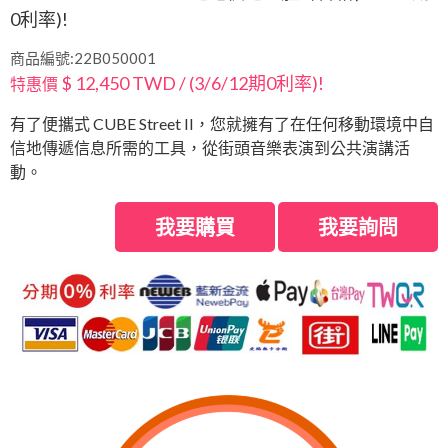
0利率)!
商品編號:22B050001
$ 12,450 TWD / (3/6/12期0利率)!
特惠價
有了便攜式 CUBE Street II，您就擁有了在任何移動環境中自
信地傳遞信息所需的工具，從街頭音樂表演到公共演講活
動。
我要購買
我要詢問