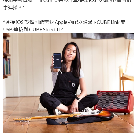
字連接。*
*連接 iOS 設備可能需要 Apple 適配器通過 i-CUBE Link 或
USB 連接到 CUBE Street II。