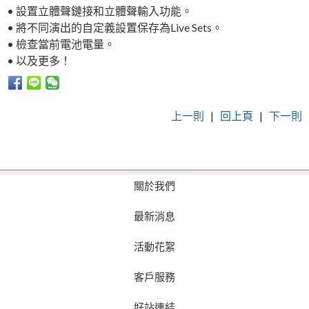
• 設置立體聲鏈接和立體聲輸入功能。
• 將不同演出的自定義設置保存為Live Sets。
• 檢查當前電池電量。
• 以及更多！
上一則
|
回上頁
|
下一則
關於我們
最新消息
活動花絮
客戶服務
好站連結