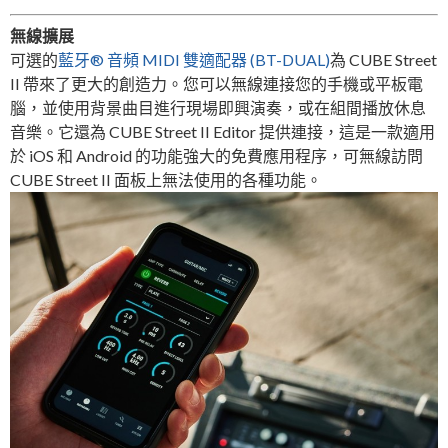
無線擴展
可選的
藍牙® 音頻 MIDI 雙適配器 (BT-DUAL)
為 CUBE Street
II 帶來了更大的創造力。您可以無線連接您的手機或平板電
腦，並使用背景曲目進行現場即興演奏，或在組間播放休息
音樂。它還為 CUBE Street II Editor 提供連接，這是一款適用
於 iOS 和 Android 的功能強大的免費應用程序，可無線訪問
CUBE Street II 面板上無法使用的各種功能。