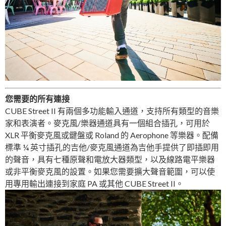
您需要的所有連接
CUBE Street II 有兩個多功能輸入通道，支持所有類型的音樂
家和表演者。麥克風/樂器通道具有一個組合插孔，可用於
XLR 平衡麥克風或鍵盤或 Roland 的 Aerophone 等樂器。配備
標準 ¼ 英寸插孔的吉他/麥克風通道為吉他手提供了即插即用
的聲音，具有七種原聲和電放大器類型，以及線路電平樂器
或非平衡麥克風的設置。如果您需要擴大聲音範圍，可以使
用專用輸出連接到家庭 PA 或其他 CUBE Street II。