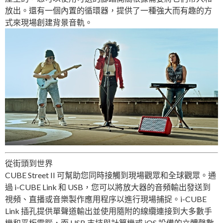
放出。還有一個內置的循環器，提供了一種強大而有趣的方
式來現場創建背景音軌。
從街頭到世界
CUBE Street II 可幫助您同時接觸到現場觀眾和全球觀眾。通
過 i-CUBE Link 和 USB，您可以將放大器的音頻輸出發送到
視頻、直播或音樂製作應用程序以進行現場捕捉。i-CUBE
Link 插孔提供單聲道輸出並使用隨附的線纜連接到大多數手
機和平板電腦，而 USB 支持與計算機或 iOS 設備的立體聲數