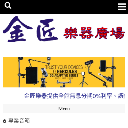
金匠樂器廣場
金匠樂器提供全館無息分期0%利率、讓你輕鬆
Menu
專業音箱