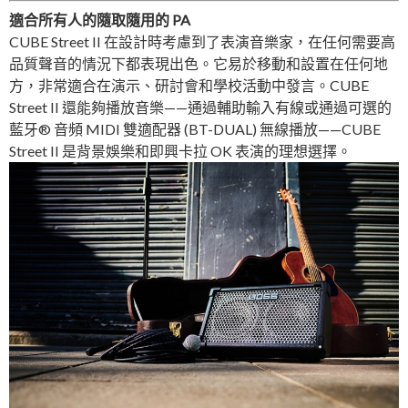
適合所有人的隨取隨用的 PA
CUBE Street II 在設計時考慮到了表演音樂家，在任何需要高
品質聲音的情況下都表現出色。它易於移動和設置在任何地
方，非常適合在演示、研討會和學校活動中發言。CUBE
Street II 還能夠播放音樂——通過輔助輸入有線或通過可選的
藍牙® 音頻 MIDI 雙適配器 (BT-DUAL) 無線播放——CUBE
Street II 是背景娛樂和即興卡拉 OK 表演的理想選擇。