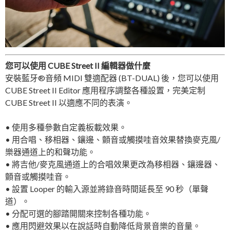
您可以使用 CUBE Street II 編輯器做什麼
安裝藍牙®音頻 MIDI 雙適配器 (BT-DUAL) 後，您可以使用
CUBE Street II Editor 應用程序調整各種設置，完美定制
CUBE Street II 以適應不同的表演。
• 使用多種參數自定義板載效果。
• 用合唱、移相器、鑲邊、顫音或觸摸哇音效果替換麥克風/
樂器通道上的和聲功能。
• 將吉他/麥克風通道上的合唱效果更改為移相器、鑲邊器、
顫音或觸摸哇音。
• 設置 Looper 的輸入源並將錄音時間延長至 90 秒（單聲
道）。
• 分配可選的腳踏開關來控制各種功能。
• 應用閃避效果以在說話時自動降低背景音樂的音量。