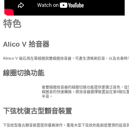
特色
Alico V 拾音器
Alinico V 磁石用在單線圈與雙線圈拾音器，可產生清晰刷扣音，以及合
線圈切換功能
後雙線圈拾音器的線圈切換功能提供更廣泛音色，從
線圈音的快速轉換。將拾音器選擇裝置設在第4個位
半音。
下弦枕復古型顫音裝置
下弦枕型復古顫音裝置提供優異操作。重尾木型下弦枕則能創造豐潤的延音