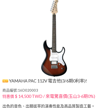
YAMAHA PAC 112V 電吉他(3/6期0利率)!
商品編號:16D020003
$ 14,500 TWD / 來電驚喜價(玉山3-6期0%)
特惠價
出色的音色、出類拔萃的演奏性能及高品質製造工藝。