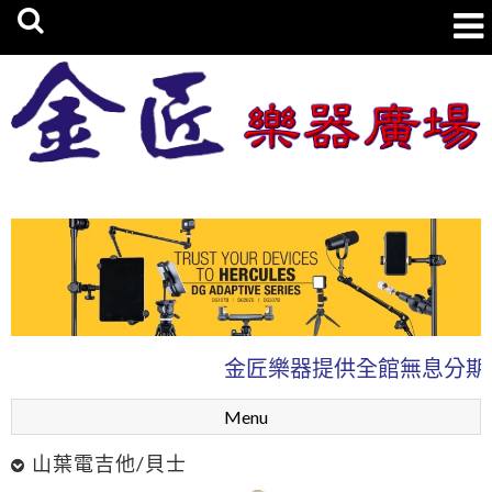
金匠樂器廣場
金匠樂器提供全館無息分期0
Menu
山葉電吉他/貝士