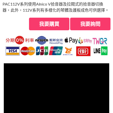
PAC112V系列使用Alnico V拾音器及拉閥式的拾音器切換
器，此外，112V系列有多樣化的琴體及護板成色可供選擇。
我要購買
我要詢問