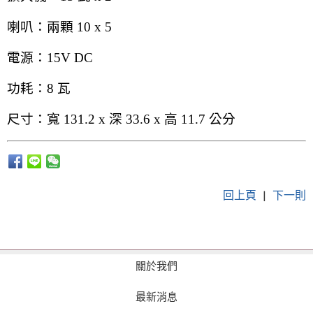
喇叭：兩顆 10 x 5
電源：15V DC
功耗：8 瓦
尺寸：寬 131.2 x 深 33.6 x 高 11.7 公分
回上頁
|
下一則
關於我們
最新消息