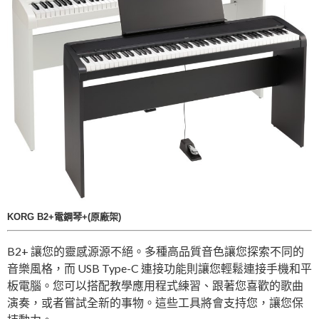
KORG B2+
電鋼琴+
(原廠架)​
B2+ 讓您的靈感源源不絕。多種高品質音色讓您探索不同的
音樂風格，而 USB Type-C 連接功能則讓您輕鬆連接手機和平
板電腦。您可以搭配教學應用程式練習、跟著您喜歡的歌曲
演奏，或者嘗試全新的事物。這些工具將會支持您，讓您保