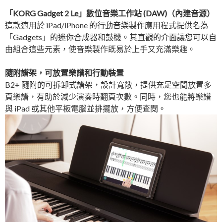
「KORG Gadget 2 Le」數位音樂工作站 (DAW)（內建音源）
這款適用於 iPad/iPhone 的行動音樂製作應用程式提供名為
「Gadgets」的迷你合成器和鼓機。其直觀的介面讓您可以自
由組合這些元素，使音樂製作既易於上手又充滿樂趣。
隨附譜架，可放置樂譜和行動裝置
B2+ 隨附的可拆卸式譜架，設計寬敞，提供充足空間放置多
頁樂譜，有助於減少演奏時翻頁次數。同時，您也能將樂譜
與 iPad 或其他平板電腦並排擺放，方便查閱。