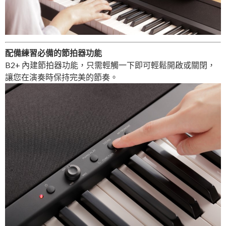
配備練習必備的節拍器功能
B2+ 內建節拍器功能，只需輕觸一下即可輕鬆開啟或關閉，
讓您在演奏時保持完美的節奏。