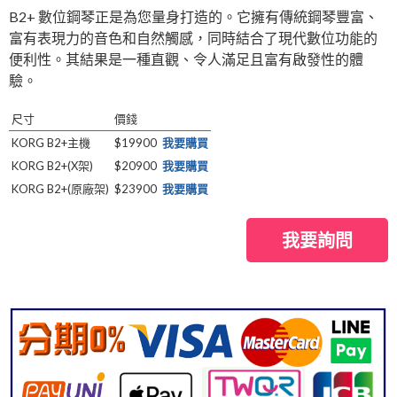
B2+ 數位鋼琴正是為您量身打造的。它擁有傳統鋼琴豐富、
富有表現力的音色和自然觸感，同時結合了現代數位功能的
便利性。其結果是一種直觀、令人滿足且富有啟發性的體
驗。
尺寸
價錢
KORG B2+主機
$19900
我要購買
KORG B2+(X架)
$20900
我要購買
KORG B2+(原廠架)
$23900
我要購買
我要詢問