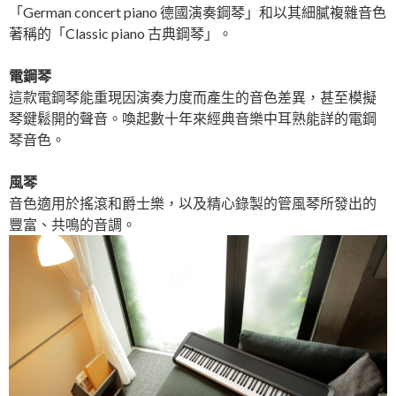
「German concert piano 德國演奏鋼琴」和以其細膩複雜音色
著稱的「Classic piano 古典鋼琴」。
電鋼琴
這款電鋼琴能重現因演奏力度而產生的音色差異，甚至模擬
琴鍵鬆開的聲音。喚起數十年來經典音樂中耳熟能詳的電鋼
琴音色。
風琴
音色適用於搖滾和爵士樂，以及精心錄製的管風琴所發出的
豐富、共鳴的音調。