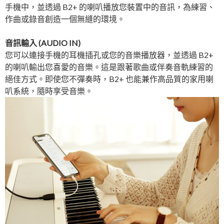
手機中，並透過 B2+ 的喇叭播放您裝置中的音訊，為練習、
作曲或錄音創造一個無縫的環境。
音訊輸入 (AUDIO IN)
您可以連接手機的耳機插孔或您的音樂播放器，並透過 B2+
的喇叭輸出您喜愛的音樂。這是跟著歌曲或伴奏音軌練習的
絕佳方式。即使您不彈奏時，B2+ 也能兼作高品質的家用喇
叭系統，隨時享受音樂。