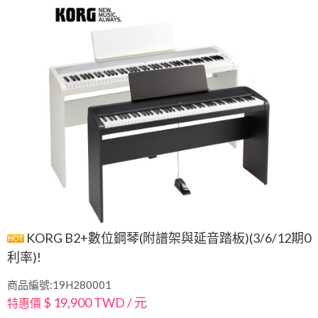
KORG B2+數位鋼琴(附譜架與延音踏板)(3/6/12期0
利率)!
商品編號:19H280001
$ 19,900 TWD / 元
特惠價