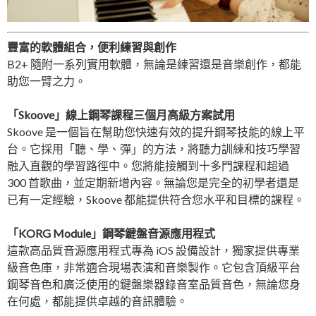
豐富的軟體組合，便利練習與創作
B2+ 隨附一系列實用軟體，無論是練習還是音樂創作，都能
助您一臂之力。
「Skoove」線上鋼琴課程三個月高級方案試用
Skoove 是一個旨在幫助您快速有效的提升鋼琴技能的線上平
台。它採用「聽、學、彈」的方法，將聽力訓練和技巧學習
融入直觀的學習路徑中。您將能接觸到十多門課程和超過
300 首歌曲，並定期新增內容。無論您是完全的初學者還是
已有一定經驗，Skoove 都能提供符合您水平和目標的課程。
「KORG Module」鋼琴鍵盤音源應用程式
這款高品質音源應用程式專為 iOS 設備設計，獨家提供專業
級音色庫，非常適合現場表演和音樂製作。它包含頂級平台
鋼琴音色和廣泛使用的鍵盤樂器錄音室品質音色，無論您身
在何處，都能提供卓越的音訊體驗。