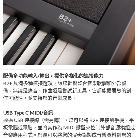
配備多功能輸入/輸出，提供多樣化的連接能力
B2+ 具備多種連接選項，讓您輕鬆整合音樂軟體和外部設
備。無論是錄音、作曲還是嘗試新工具，它都能擴展您的創
作可能性，並支持您的音樂成長。
USB Type C MIDI/音訊
透過 USB 連接線（需另購），您可以將 B2+ 連接到手機、平
板電腦或電腦，並將其作為 MIDI 鍵盤來控制外部音源模組或
音樂應用程式。您還可以將您的演奏錄製成音樂資料到您的