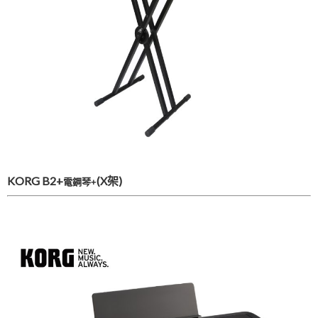
KORG B2+
(X架)​
電鋼琴+