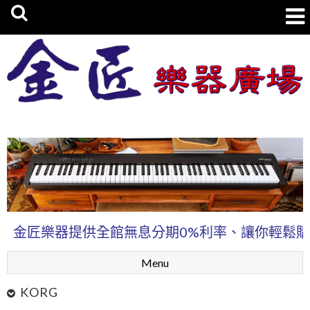
金匠樂器廣場
匠樂器提供全館無息分期0%利率、讓你輕鬆購買樂
Menu
KORG